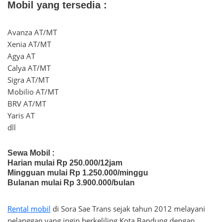
Mobil yang tersedia :
Avanza AT/MT
Xenia AT/MT
Agya AT
Calya AT/MT
Sigra AT/MT
Mobilio AT/MT
BRV AT/MT
Yaris AT
dll
Sewa Mobil
:
Harian mulai Rp 250.000/12jam
Mingguan mulai Rp 1.250.000/minggu
Bulanan mulai Rp 3.900.000/bulan
Rental mobil
di Sora Sae Trans sejak tahun 2012 melayani
pelanggan yang ingin berkeliling Kota Bandung dengan