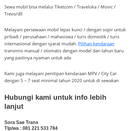
Sewa mobil bisa melalui Tiketcom / Traveloka / Movic /
Trevo/dll
Melayani persewaan mobil lepas kunci / dengan sopir untuk
pribadi / perusahaan / mahasiswa / turis domestik / turis
internasional dengan syarat mudah.
Pilihan kendaraan
transmisi manual / otomatis dengan model dan tahun baru
yang pastinya nyaman untuk ada
Kami juga melayani penitipan kendaraan MPV / City Car
dengan 5 – 7 seat minimal tahun 2020 untuk di sewakan
Hubungi kami untuk info lebih
lanjut
Sora Sae Trans
Tlp/wa : 081 221 533 784