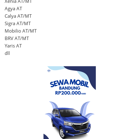
Xenia AT/MT
Agya AT
Calya AT/MT
Sigra AT/MT
Mobilio AT/MT
BRV AT/MT
Yaris AT
dll