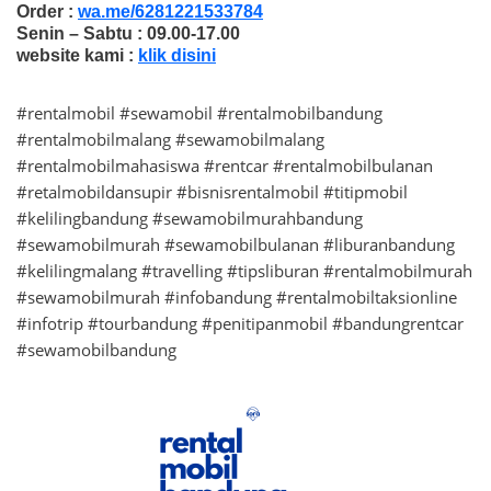
Order :
wa.me/6281221533784
Senin – Sabtu : 09.00-17.00
website kami :
klik disini
#rentalmobil #sewamobil #rentalmobilbandung
#rentalmobilmalang #sewamobilmalang
#rentalmobilmahasiswa #rentcar #rentalmobilbulanan
#retalmobildansupir #bisnisrentalmobil #titipmobil
#kelilingbandung #sewamobilmurahbandung
#sewamobilmurah #sewamobilbulanan #liburanbandung
#kelilingmalang #travelling #tipsliburan #rentalmobilmurah
#sewamobilmurah #infobandung #rentalmobiltaksionline
#infotrip #tourbandung #penitipanmobil #bandungrentcar
#sewamobilbandung